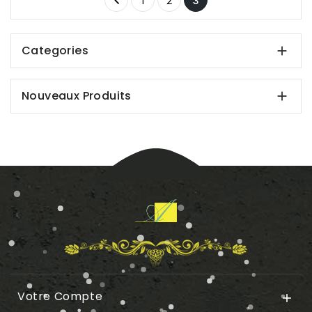

1
2
3
Categories

Nouveaux Produits

Votre Compte
