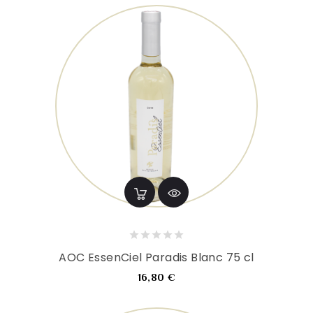
AOC EssenCiel Paradis Blanc 75 cl
Prix
16,80 €