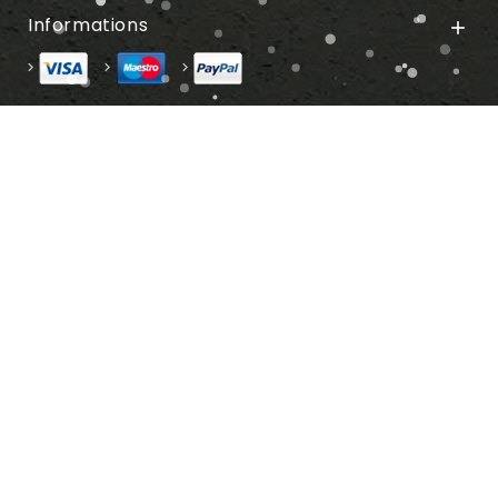
Informations
