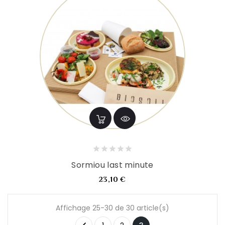
Sormiou last minute
Prix
23,10 €
Affichage 25-30 de 30 article(s)