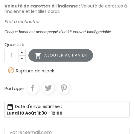
Velouté de carottes à l'indienne :
Velouté de carottes à
l'indienne et lentilles corail.
Prêt à réchauffer
Chaque bocal est accompagné d’un kit couvert biodégradable.
Quantité

AJOUTER AU PANIER

Rupture de stock
Partager
date_range
Date d'envoi estimée :
Lundi 10 Août 11:30 - 12:00