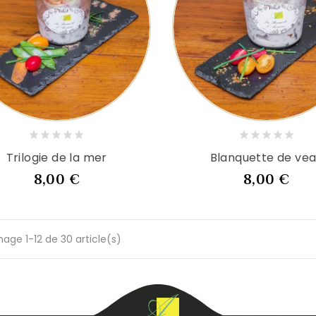
Trilogie de la mer
Blanquette de ve
Prix
Prix
8,00 €
8,00 €
hage 1-12 de 30 article(s)