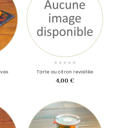
ives
Tarte au citron revisitée
Prix
4,00 €