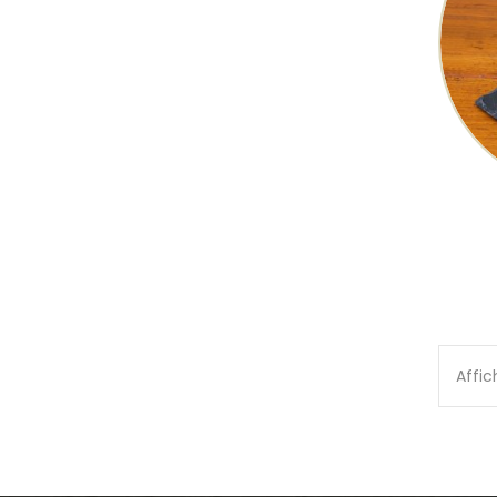
Affic