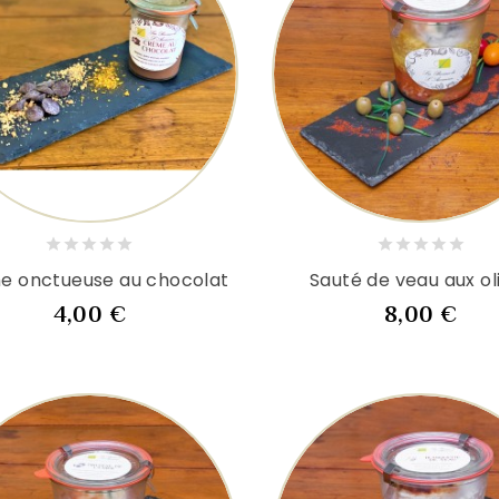
e onctueuse au chocolat
Sauté de veau aux ol
Prix
Prix
4,00 €
8,00 €