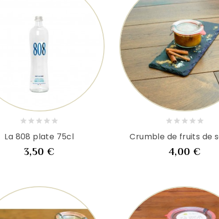
La 808 plate 75cl
Crumble de fruits de 
Prix
Prix
3,50 €
4,00 €