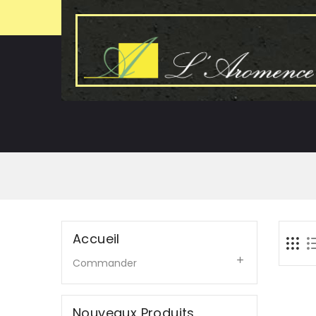
Accueil

Commander
Nouveaux Produits