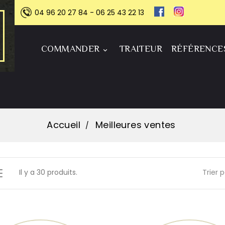
04 96 20 27 84 - 06 25 43 22 13
COMMANDER
TRAITEUR
RÉFÉRENCE

Accueil
Meilleures ventes
Il y a 30 produits.
Trier p