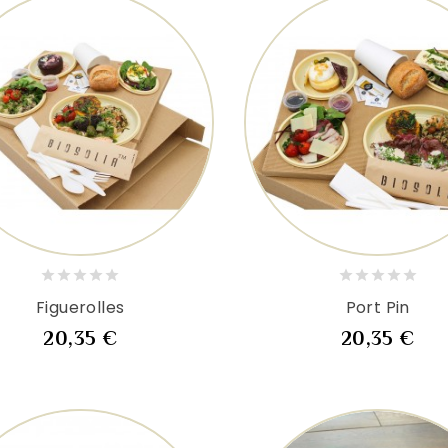
Figuerolles
Port Pin
Prix
Pri
20,35 €
20,35 €
au