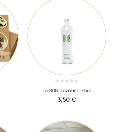
Nouveau
La 808 gazeuse 75cl
x
Prix
3,50 €