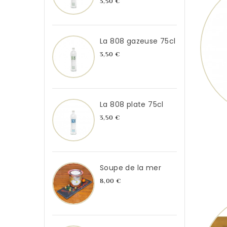
Prix
3,50 €
La 808 gazeuse 75cl
Prix
3,50 €
La 808 plate 75cl
Prix
3,50 €
Soupe de la mer
Prix
8,00 €