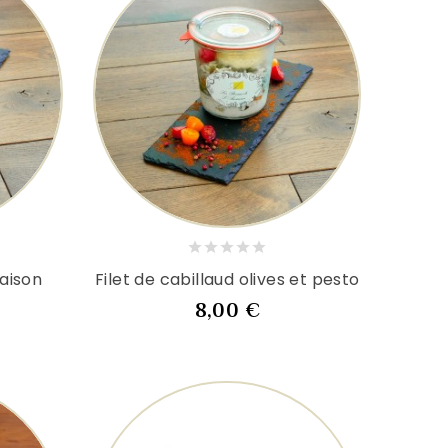
saison
Filet de cabillaud olives et pesto
Prix
8,00 €