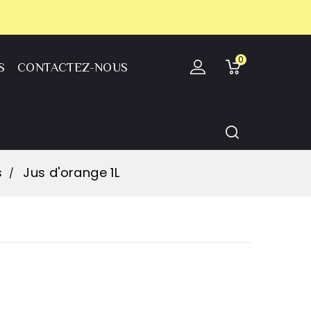
0
S
CONTACTEZ-NOUS
s
Jus d'orange 1L