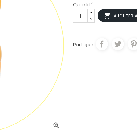
Quantité

AJOUTER A
Partager
