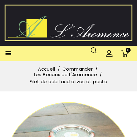
0

Accueil
Commander
Les Bocaux de L'Aromence
Filet de cabillaud olives et pesto